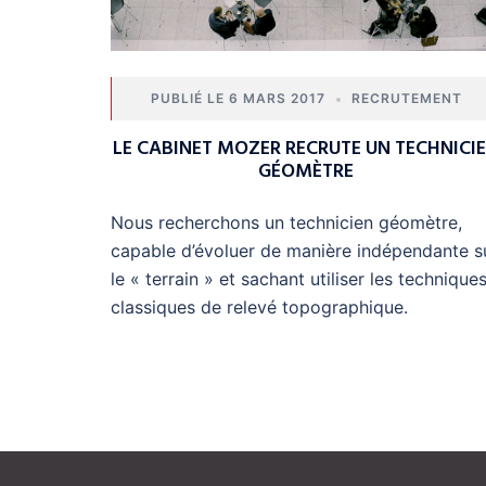
6 MARS 2017
RECRUTEMENT
LE CABINET MOZER RECRUTE UN TECHNICI
GÉOMÈTRE
Nous recherchons un technicien géomètre,
capable d’évoluer de manière indépendante s
le « terrain » et sachant utiliser les technique
classiques de relevé topographique.