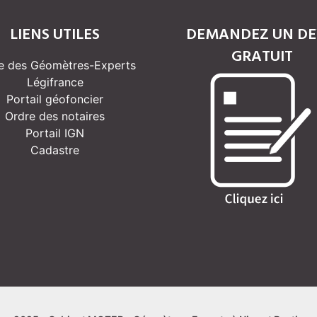
LIENS UTILES
DEMANDEZ UN DE
GRATUIT
e des Géomètres-Experts
Légifrance
Portail géofoncier
Ordre des notaires
Portail IGN
Cadastre