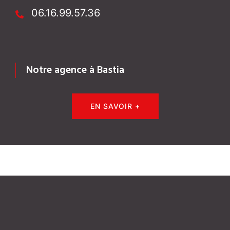
06.16.99.57.36
Notre agence à Bastia
EN SAVOIR +