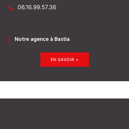
06.16.99.57.36
Notre agence à Bastia
EN SAVOIR +