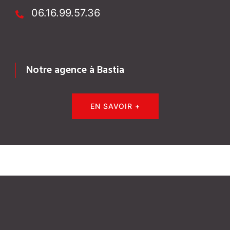
06.16.99.57.36
Notre agence à Bastia
EN SAVOIR +