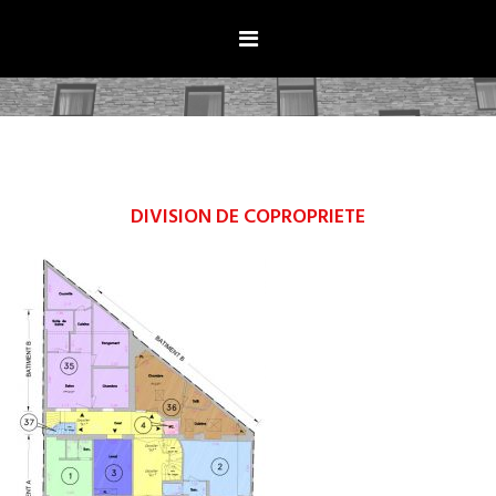
Aller
au
contenu
DIVISION DE COPROPRIETE