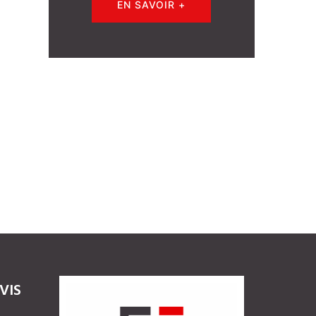
EN SAVOIR +
VIS