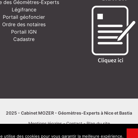
e des Géomètres-Experts
Légifrance
Portail géofoncier
Ordre des notaires
Portail IGN
Cadastre
2025 - Cabinet MOZER - Géomètres-Experts à Nice et Bastia
Mentions légales
-
Contact
-
Plan du site
Créé avec rigueur par
studio krack
te utilise des cookies pour vous garantir la meilleure expérience.