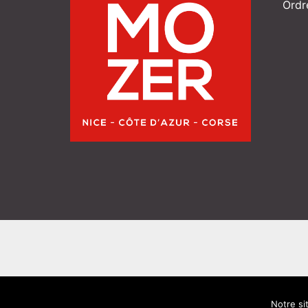
Ordr
Notre si