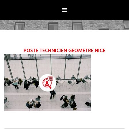
Aller
au
contenu
POSTE TECHNICIEN GEOMETRE NICE